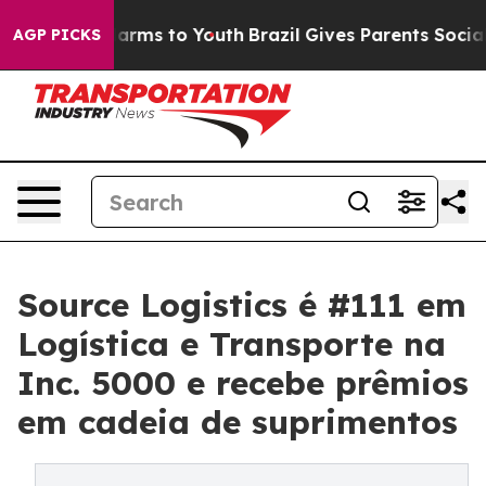
to Abate Harms to Youth
Brazil Gives Parents Social Me
AGP PICKS
Source Logistics é #111 em
Logística e Transporte na
Inc. 5000 e recebe prêmios
em cadeia de suprimentos