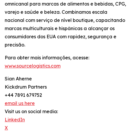
omnicanal para marcas de alimentos e bebidas, CPG,
varejo e saúde e beleza. Combinamos escala
nacional com serviço de nível boutique, capacitando
marcas multiculturais e hispânicas a alcançar os
consumidores dos EUA com rapidez, segurança e
precisão.
Para obter mais informações, acesse:
www.sourcelogistics.com
Sian Aherne
Kickdrum Partners
+44 7891 679752
email us here
Visit us on social media:
LinkedIn
X