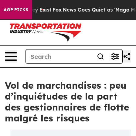
of They Exist
Fox News Goes Quiet as 'Maga Media Pipe
AGP PICKS
Vol de marchandises : peu
d’inquiétudes de la part
des gestionnaires de flotte
malgré les risques