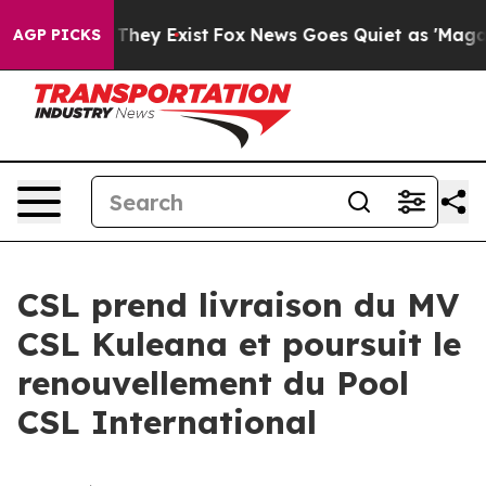
no Proof They Exist
Fox News Goes Quiet as 'Maga Medi
AGP PICKS
CSL prend livraison du MV
CSL Kuleana et poursuit le
renouvellement du Pool
CSL International