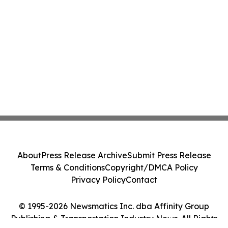
About
Press Release Archive
Submit Press Release
Terms & Conditions
Copyright/DMCA Policy
Privacy Policy
Contact
© 1995-2026 Newsmatics Inc. dba Affinity Group
Publishing & Transportation Industry News. All Rights